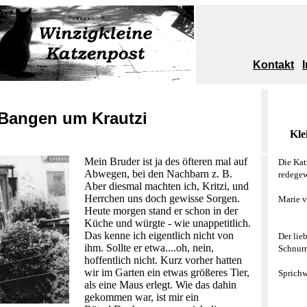
Kontakt
Bangen um Krautzi
Kle
Mein Bruder ist ja des öfteren mal auf
Die Kat
Abwegen, bei den Nachbarn z. B.
redegew
Aber diesmal machten ich, Kritzi, und
Herrchen uns doch gewisse Sorgen.
Marie 
Heute morgen stand er schon in der
Küche und würgte - wie unappetitlich.
Das kenne ich eigentlich nicht von
Der lieb
ihm. Sollte er etwa....oh, nein,
Schnurr
hoffentlich nicht. Kurz vorher hatten
wir im Garten ein etwas größeres Tier,
Sprichw
als eine Maus erlegt. Wie das dahin
gekommen war, ist mir ein