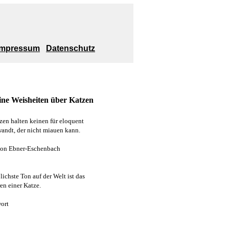
Impressum
Datenschutz
ine Weisheiten über Katzen
zen halten keinen für eloquent
andt, der nicht miauen kann.
von Ebner-Eschenbach
lichste Ton auf der Welt ist das
en einer Katze.
ort