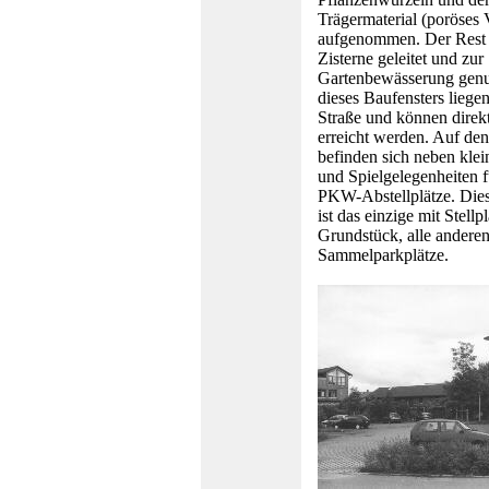
Trägermaterial (poröses 
aufgenommen. Der Rest 
Zisterne geleitet und zur
Gartenbewässerung genu
dieses Baufensters liege
Straße und können direk
erreicht werden. Auf de
befinden sich neben kle
und Spielgelegenheiten 
PKW-Abstellplätze. Dies
ist das einzige mit Stell
Grundstück, alle andere
Sammelparkplätze.