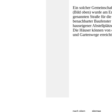
Ein solcher Gemeinschaf
(Bild oben) wurde am E
genannten Straße für die
benachbarter Baufenster s
hauseigener Abstellplätze
Die Häuser können von d
und Gartenwege erreicht
nach oben
sitemap