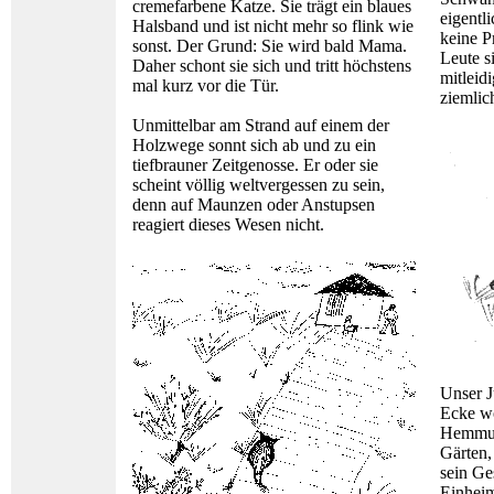
cremefarbene Katze. Sie trägt ein blaues
eigentl
Halsband und ist nicht mehr so flink wie
keine P
sonst. Der Grund: Sie wird bald Mama.
Leute s
Daher schont sie sich und tritt höchstens
mitleid
mal kurz vor die Tür.
ziemlic
Unmittelbar am Strand auf einem der
Holzwege sonnt sich ab und zu ein
tiefbrauner Zeitgenosse. Er oder sie
scheint völlig weltvergessen zu sein,
denn auf Maunzen oder Anstupsen
reagiert dieses Wesen nicht.
Unser J
Ecke wo
Hemmung
Gärten,
sein Ges
Einheim