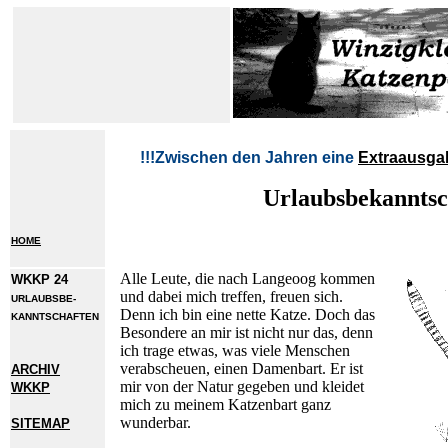
!!!Zwischen den Jahren eine
Extraausga
Urlaubsbekanntsc
HOME
Alle Leute, die nach Langeoog kommen
WKKP 24
und dabei mich treffen, freuen sich.
URLAUBSBE-
Denn ich bin eine nette Katze. Doch das
KANNTSCHAFTEN
Besondere an mir ist nicht nur das, denn
ich trage etwas, was viele Menschen
verabscheuen, einen Damenbart. Er ist
ARCHIV
mir von der Natur gegeben und kleidet
WKKP
mich zu meinem Katzenbart ganz
wunderbar.
SITEMAP