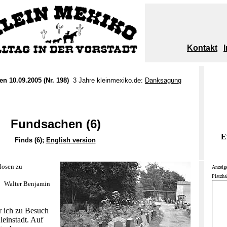
Kontakt
n 10.09.2005 (Nr. 198)
3 Jahre kleinmexiko.de:
Danksagung
Fundsachen (6)
E
Finds (6);
English version
nlosen zu
Anzeig
Platzha
Walter Benjamin
 ich zu Besuch
leinstadt. Auf