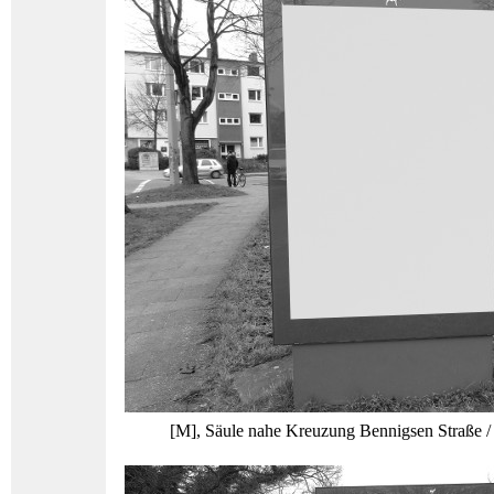
[M], Säule nahe Kreuzung Bennigsen Straße / H