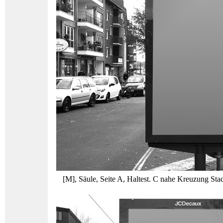
[M], Säule, Seite A, Haltest. C nahe Kreuzung Stad