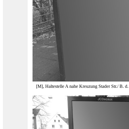
[M], Haltestelle A nahe Kreuzung Stader Str./ B. d.