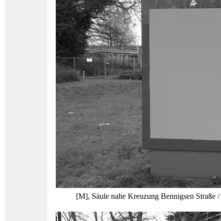
[M], Säule nahe Kreuzung Bennigsen Straße / H