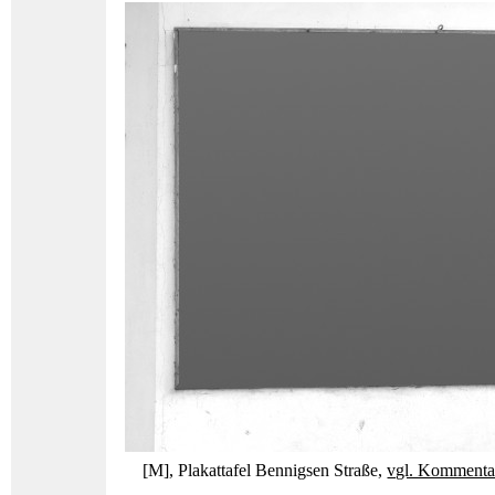
[M], Plakattafel Bennigsen Straße,
vgl. Kommentar