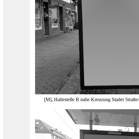
[M], Haltestelle B nahe Kreuzung Stader Straße/