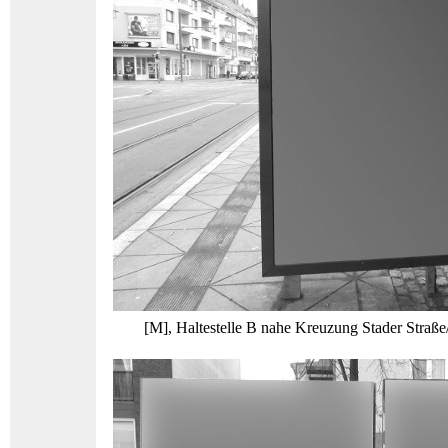
[M], Haltestelle B nahe Kreuzung Stader Straße/