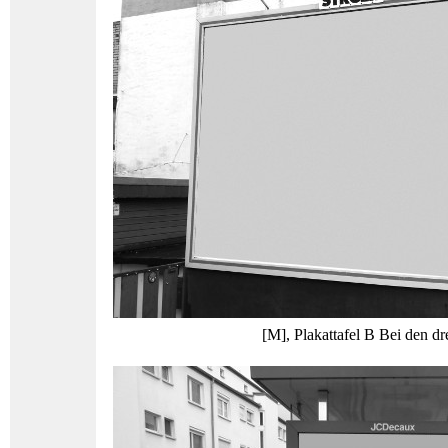
[M], Plakattafel B Bei den dr