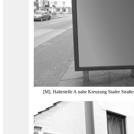
[M], Haltestelle A nahe Kreuzung Stader Straße/