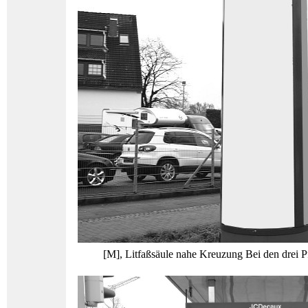
[M], Litfaßsäule nahe Kreuzung Bei den drei P