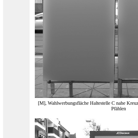
[M], Wahlwerbungsfläche Haltestelle C nahe Kreuz
Pfählen