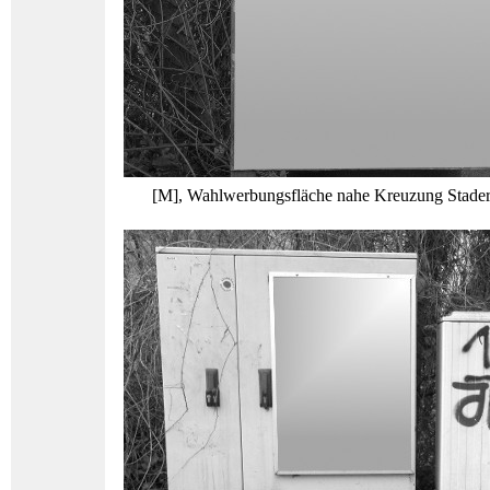
[M], Wahlwerbungsfläche nahe Kreuzung Stader 