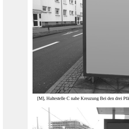
[M], Haltestelle C nahe Kreuzung Bei den drei Pf