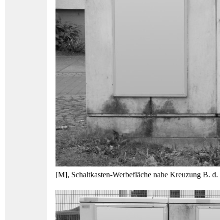
[M], Schaltkasten-Werbefläche nahe Kreuzung B. d. d