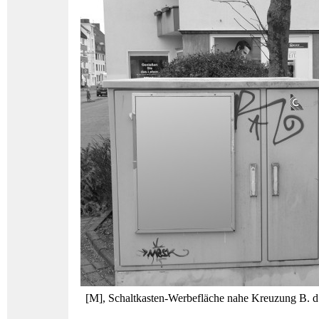
[M], Schaltkasten-Werbefläche nahe Kreuzung B. d.