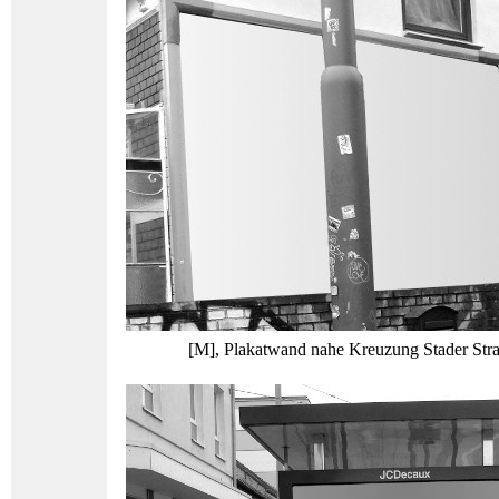
[M], Plakatwand nahe Kreuzung Stader Stra