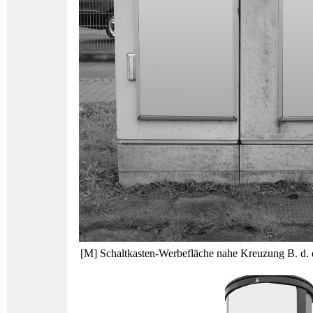
[M] Schaltkasten-Werbefläche nahe Kreuzung B. d. d