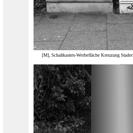
[M], Schaltkasten-Werbefläche Kreuzung Stader 