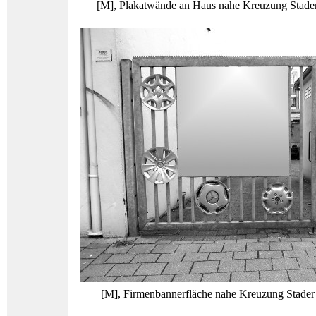
[M], Plakatwände an Haus nahe Kreuzung Stader 
[M], Firmenbannerfläche nahe Kreuzung Stader S