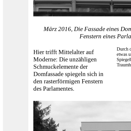
März 2016, Die Fassade eines Dom 
Fenstern eines Parl
Durch d
Hier trifft Mittelalter auf
etwas 
Moderne: Die unzähligen
Spiegel
Traumha
Schmuckelemente der
Domfassade spiegeln sich in
den rasterförmigen Fenstern
des Parlamentes.