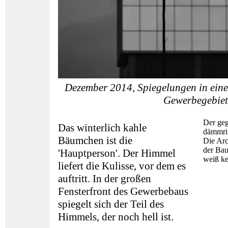
Dezember 2014, Spiegelungen in einer
Gewerbegebie
Der geg
Das winterlich kahle
dämmrig
Bäumchen ist die
Die Arc
der Bau
'Hauptperson'. Der Himmel
weiß k
liefert die Kulisse, vor dem es
auftritt. In der großen
Fensterfront des Gewerbebaus
spiegelt sich der Teil des
Himmels, der noch hell ist.