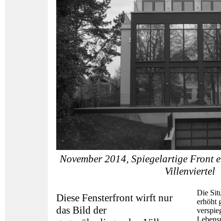
November 2014, Spiegelartige Front 
Villenviertel
Die Sit
Diese Fensterfront wirft nur
erhöht 
das Bild der
verspie
Lebensm