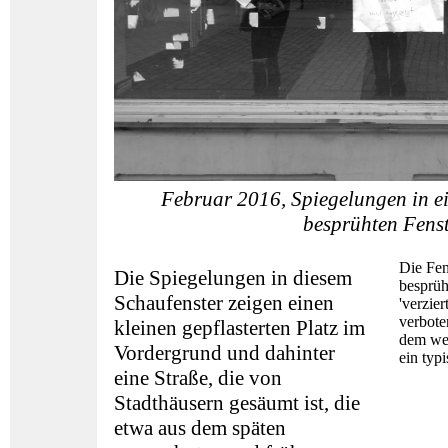
Februar 2016, Spiegelungen in e
besprühten Fens
Die Fen
Die Spiegelungen in diesem
besprüh
Schaufenster zeigen einen
'verzie
verbote
kleinen gepflasterten Platz im
dem wei
Vordergrund und dahinter
ein typ
eine Straße, die von
Stadthäusern gesäumt ist, die
etwa aus dem späten