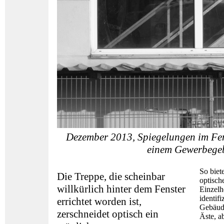
Dezember 2013, Spiegelungen im Fen
einem Gewerbegeb
So biet
Die Treppe, die scheinbar
optisch
willkürlich hinter dem Fenster
Einzelh
identif
errichtet worden ist,
Gebäude
zerschneidet optisch ein
Äste, a