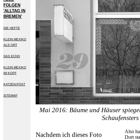
FOLGEN
'ALLTAG IN
BREMEN'
DIE HEFTE
KLEIN MEXIKO
ALS ORT
DAS ECHO
KLEIN MEXIKO
IM KOPF
KATZEN-POST
SITEMAP
Mai 2016: Bäume und Häuser spiegeln
Schaufensters
Also ha
Nachdem ich dieses Foto
Dort st