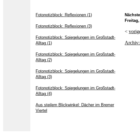
Fotonotizblock: Reflexionen (1)
Nächste
Freitag
Fotonotizblock: Reflexionen (3)
<
vorig
Fotonotizblock: Spiegelungen im Großstadt-
Archiv:
Alltag (1)
Fotonotizblock: Spiegelungen im Großstadt-
Alltag (2)
Fotonotizblock: Spiegelungen im Großstadt-
Alltag (3)
Fotonotizblock: Spiegelungen im Großstadt-
Alltag (4)
Aus steilem Blickwinkel: Dächer im Bremer
Viertel