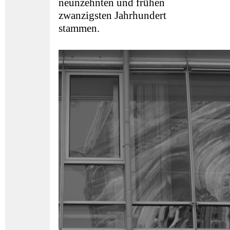
neunzehnten und frühen
zwanzigsten Jahrhundert
stammen.