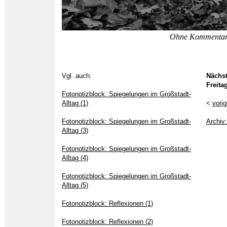
Ohne Kommenta
Vgl. auch:
Nächst
Freita
Fotonotizblock: Spiegelungen im Großstadt-
Alltag (1)
<
vori
Fotonotizblock: Spiegelungen im Großstadt-
Archiv:
Alltag (3)
Fotonotizblock: Spiegelungen im Großstadt-
Alltag (4)
Fotonotizblock: Spiegelungen im Großstadt-
Alltag (5)
Fotonotizblock: Reflexionen (1)
Fotonotizblock: Reflexionen (2)