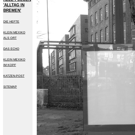
'ALLTAG IN
BREMEN'
DIE HEFTE
KLEIN MEXIKO
ALS ORT
DAS ECHO
KLEIN MEXIKO
IM KOPF
KATZEN-POST
SITEMAP