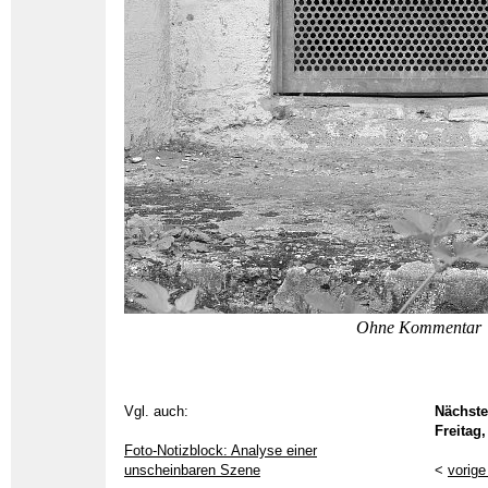
Ohne Kommentar
Vgl. auch:
Nächste
Freitag,
Foto-Notizblock: Analyse einer
unscheinbaren Szene
<
vorige