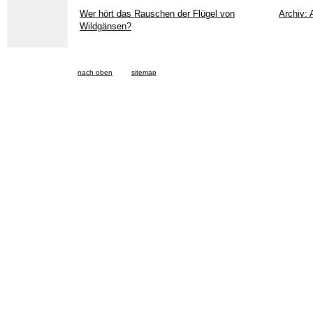
Wer hört das Rauschen der Flügel von
Archiv: 
Wildgänsen?
nach oben
sitemap