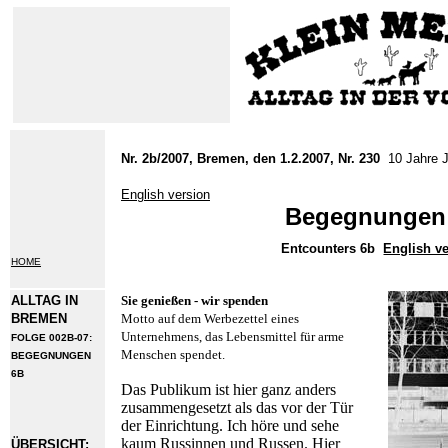
Nr. 2b/2007, Bremen, den 1.2.2007, Nr. 230
10 Jahre J
English version
Begegnungen
Entcounters 6b
English v
HOME
ALLTAG IN
Sie genießen - wir spenden
BREMEN
Motto auf dem Werbezettel eines
Unternehmens, das Lebensmittel für arme
FOLGE 002B-07:
Menschen spendet.
BEGEGNUNGEN
6B
Das Publikum ist hier ganz anders
zusammengesetzt als das vor der Tür
der Einrichtung. Ich höre und sehe
kaum Russinnen und Russen. Hier
ÜBERSICHT: